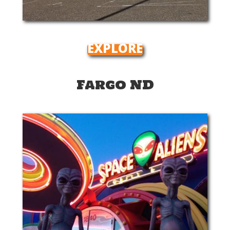
EXPLORE
Fargo ND